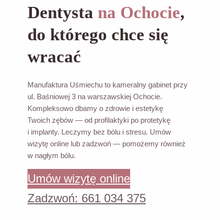
Dentysta
na Ochocie
,
do którego chce się
wracać
Manufaktura Uśmiechu to kameralny gabinet przy
ul. Baśniowej 3 na warszawskiej Ochocie.
Kompleksowo dbamy o zdrowie i estetykę
Twoich zębów — od profilaktyki po protetykę
i implanty. Leczymy bez bólu i stresu. Umów
wizytę online lub zadzwoń — pomożemy również
w nagłym bólu.
Umów wizytę online
Zadzwoń: 661 034 375