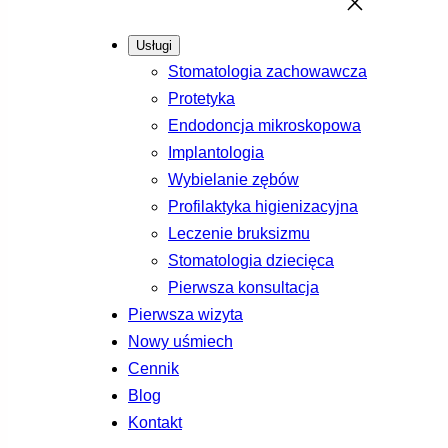
Usługi
Stomatologia zachowawcza
Protetyka
Endodoncja mikroskopowa
Implantologia
Wybielanie zębów
Profilaktyka higienizacyjna
Leczenie bruksizmu
Stomatologia dziecięca
Pierwsza konsultacja
Pierwsza wizyta
Nowy uśmiech
Cennik
Blog
Kontakt