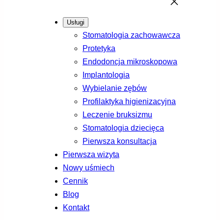
Usługi
Stomatologia zachowawcza
Protetyka
Endodoncja mikroskopowa
Implantologia
Wybielanie zębów
Profilaktyka higienizacyjna
Leczenie bruksizmu
Stomatologia dziecięca
Pierwsza konsultacja
Pierwsza wizyta
Nowy uśmiech
Cennik
Blog
Kontakt