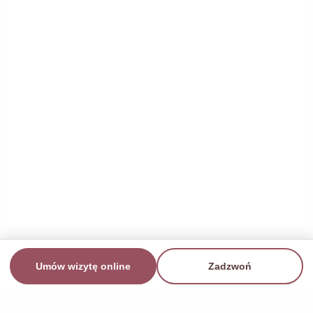
Umów wizytę online
Zadzwoń