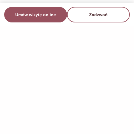
Umów wizytę online
Zadzwoń