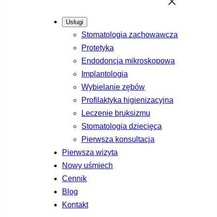
Usługi
Stomatologia zachowawcza
Protetyka
Endodoncja mikroskopowa
Implantologia
Wybielanie zębów
Profilaktyka higienizacyjna
Leczenie bruksizmu
Stomatologia dziecięca
Pierwsza konsultacja
Pierwsza wizyta
Nowy uśmiech
Cennik
Blog
Kontakt