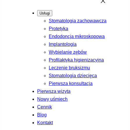
Usługi
Stomatologia zachowawcza
Protetyka
Endodoncja mikroskopowa
Implantologia
Wybielanie zębów
Profilaktyka higienizacyjna
Leczenie bruksizmu
Stomatologia dziecięca
Pierwsza konsultacja
Pierwsza wizyta
Nowy uśmiech
Cennik
Blog
Kontakt