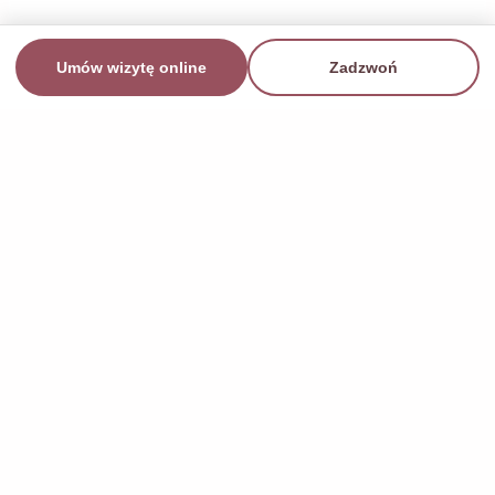
Umów wizytę online
Zadzwoń